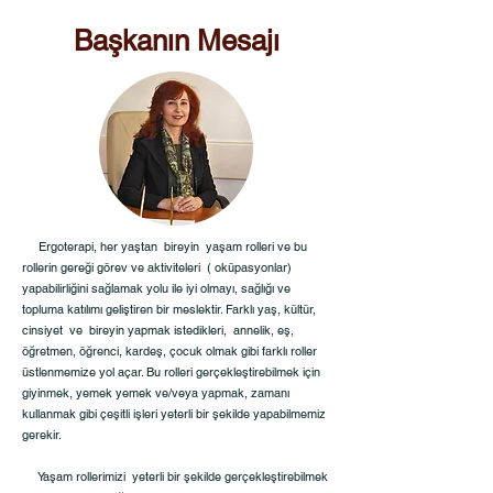
Başkanın Mesajı
Ergoterapi, her yaştan bireyin yaşam rolleri ve bu
rollerin gereği görev ve aktiviteleri ( oküpasyonlar)
yapabilirliğini sağlamak yolu ile iyi olmayı, sağlığı ve
topluma katılımı geliştiren bir meslektir. Farklı yaş, kültür,
cinsiyet ve bireyin yapmak istedikleri, annelik, eş,
öğretmen, öğrenci, kardeş, çocuk olmak gibi farklı roller
üstlenmemize yol açar. Bu rolleri gerçekleştirebilmek için
giyinmek, yemek yemek ve/veya yapmak, zamanı
kullanmak gibi çeşitli işleri yeterli bir şekilde yapabilmemiz
gerekir.
Yaşam rollerimizi yeterli bir şekilde gerçekleştirebilmek