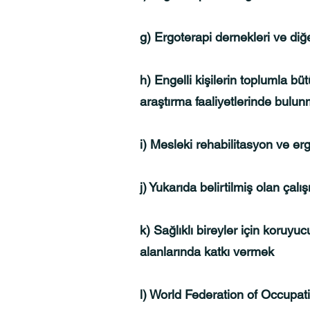
g) Ergoterapi dernekleri ve diğe
h) Engelli kişilerin toplumla b
araştırma faaliyetlerinde bulu
i) Mesleki rehabilitasyon ve er
j) Yukarıda belirtilmiş olan ça
k) Sağlıklı bireyler için koruyu
alanlarında katkı vermek
l) World Federation of Occupa