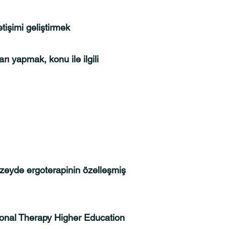
etişimi geliştirmek
rı yapmak, konu ile ilgili
 düzeyde ergoterapinin özelleşmiş
onal Therapy Higher Education