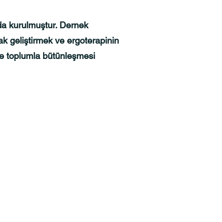
nda kurulmuştur. Dernek
ak geliştirmek ve ergoterapinin
 ve toplumla bütünleşmesi