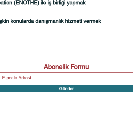
cation (ENOTHE) ile iş birliği yapmak
lişkin konularda danışmanlık hizmeti vermek
Abonelik Formu
Gönder