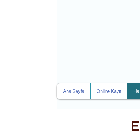
Ana Sayfa
Online Kayıt
Ha
E