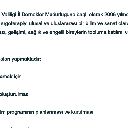
Valiliği İl Dernekler Müdürlüğüne bağlı olarak 2006 yılı
goterapiyi ulusal ve uluslararası bir bilim ve sanat olar
sı, gelişimi, sağlık ve engelli bireylerin topluma katılımı
ları yapmaktadır:
ğlamak için
oluşturulması
ğitim programının planlanması ve kurulması