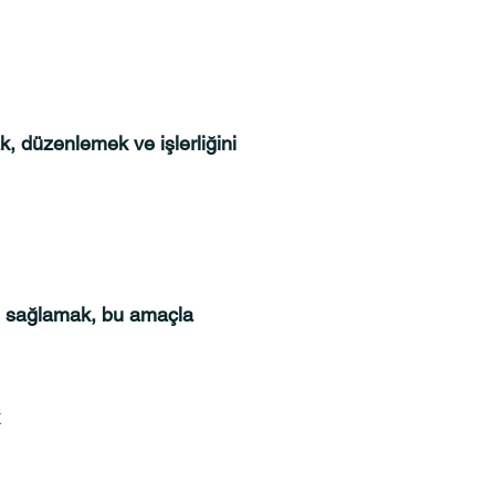
ak, düzenlemek ve işlerliğini
imi sağlamak, bu amaçla