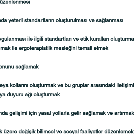
düzenlenmesi
a yeterli standartların oluşturulması ve sağlanması
gulanması ile ilgili standartları ve etik kuralları oluşturm
ak ile ergoterapistlik mesleğini temsil etmek
syonunu sağlamak
eya kollarını oluşturmak ve bu gruplar arasındaki iletiş
veya duyuru ağı oluşturmak
da gelişimi için yasal yollarla gelir sağlamak ve artırmak
k üzere değişik bilimsel ve sosyal faaliyetler düzenlemek