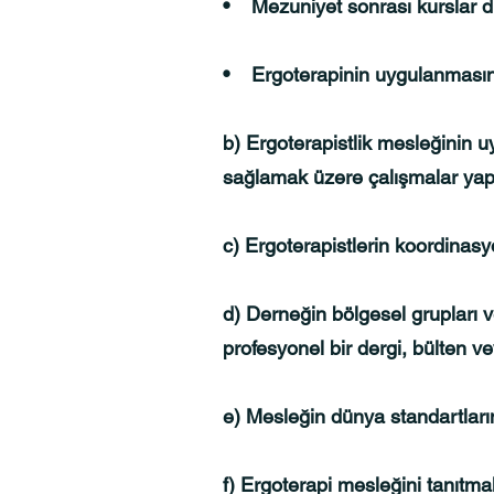
• Mezuniyet sonrası kurslar 
• Ergoterapinin uygulanmasınd
b) Ergoterapistlik mesleğinin uy
sağlamak üzere çalışmalar yapm
c) Ergoterapistlerin koordina
d) Derneğin bölgesel grupları v
profesyonel bir dergi, bülten 
e) Mesleğin dünya standartların
f) Ergoterapi mesleğini tanıtma