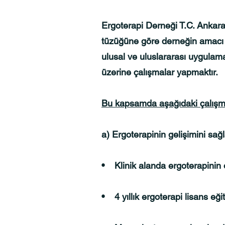
Ergoterapi Derneği T.C. Ankara 
tüzüğüne göre derneğin amacı er
ulusal ve uluslararası uygulama
üzerine çalışmalar yapmaktır.
Bu kapsamda aşağıdaki çalışma
a) Ergoterapinin gelişimini sa
• Klinik alanda ergoterapinin 
• 4 yıllık ergoterapi lisans e