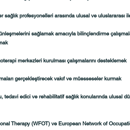
r sağlık profesyonelleri arasında ulusal ve uluslararası il
ütünleşmelerini sağlamak amacıyla bilinçlendirme çalışmala
nmak
goterapi merkezleri kurulması çalışmalarını desteklemek
lışmaları gerçekleştirecek vakıf ve müesseseler kurmak
cu, tedavi edici ve rehabilitatif sağlık konularında ulusal
tional Therapy (WFOT) ve European Network of Occupati