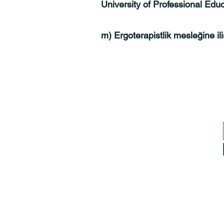
University of Professional Edu
m) Ergoterapistlik mesleğine i