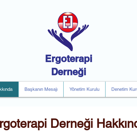
Ergoterapi
Derneği
kkında
Başkanın Mesajı
Yönetim Kurulu
Denetim Kur
rgoterapi Derneği Hakkın